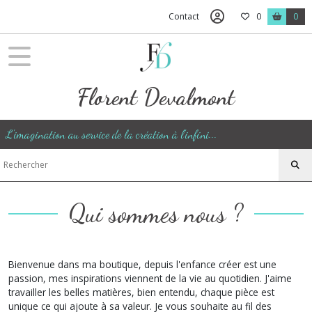
Contact
0
0
Florent Devalmont
L'imagination au service de la création à l'infini...
Qui sommes nous ?
Bienvenue dans ma boutique, depuis l'enfance créer est une
passion, mes inspirations viennent de la vie au quotidien. J'aime
travailler les belles matières, bien entendu, chaque pièce est
unique ce qui ajoute à sa valeur. Je vous souhaite au fil des