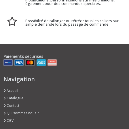
modifications, personnalisations sur mes créations,
également pour des commandes spéciales.
Possibilité de rallonger ou rétrécir tous les colliers sur
simple demande lors du passage de commande
Paiements sécurisés
Navigation
Accueil
Catalogue
Contact
Qui sommes nous ?
CGV