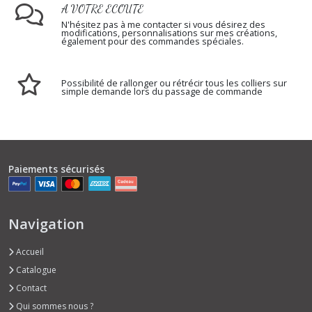
A VOTRE ECOUTE
N'hésitez pas à me contacter si vous désirez des
modifications, personnalisations sur mes créations,
également pour des commandes spéciales.
Possibilité de rallonger ou rétrécir tous les colliers sur
simple demande lors du passage de commande
Paiements sécurisés
Navigation
Accueil
Catalogue
Contact
Qui sommes nous ?