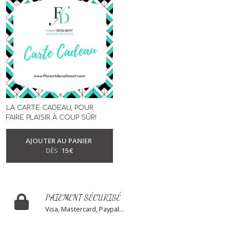
LA CARTE CADEAU, POUR
FAIRE PLAISIR À COUP SÛR!
-
Cartes Cadeaux
AJOUTER AU PANIER
DÈS
15
€
PAIEMENT SÉCURISÉ
Visa, Mastercard, Paypal...