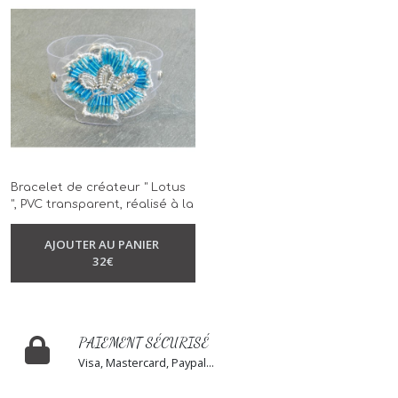
Bracelet de créateur " Lotus
", PVC transparent, réalisé à la
-
Bracelet
main, modèle unique
AJOUTER AU PANIER
32
€
PAIEMENT SÉCURISÉ
Visa, Mastercard, Paypal...