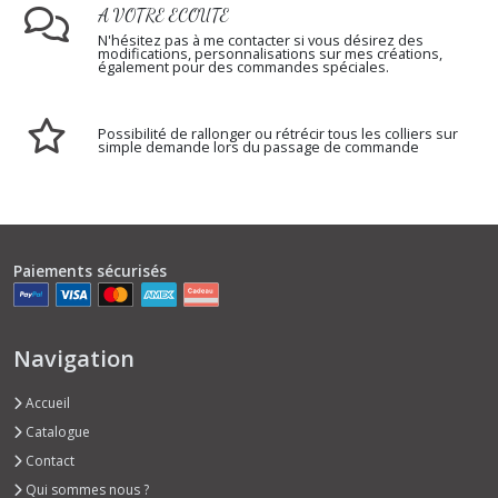
A VOTRE ECOUTE
N'hésitez pas à me contacter si vous désirez des
modifications, personnalisations sur mes créations,
également pour des commandes spéciales.
Possibilité de rallonger ou rétrécir tous les colliers sur
simple demande lors du passage de commande
Paiements sécurisés
Navigation
Accueil
Catalogue
Contact
Qui sommes nous ?