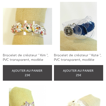
Bracelet de créateur " Kim ",
Bracelet de créateur " Kate ",
PVC transparent, modèle
PVC transparent, modèle
unique, réalisé à la main
unique, réalisé à la main
-
Bracelet
-
Bracelet
AJOUTER AU PANIER
AJOUTER AU PANIER
23
€
25
€