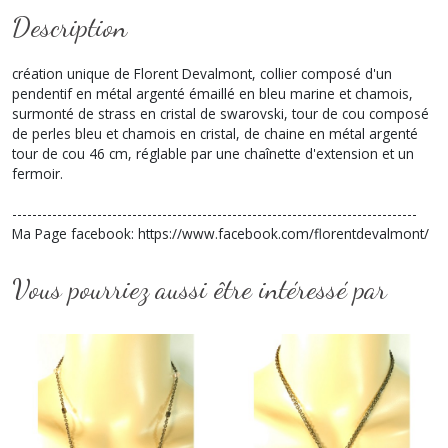
Description
création unique de Florent Devalmont, collier composé d'un
pendentif en métal argenté émaillé en bleu marine et chamois,
surmonté de strass en cristal de swarovski, tour de cou composé
de perles bleu et chamois en cristal, de chaine en métal argenté
tour de cou 46 cm, réglable par une chaînette d'extension et un
fermoir.
---------------------------------------------------------------------------------
Ma Page facebook: https://www.facebook.com/florentdevalmont/
Vous pourriez aussi être intéressé par